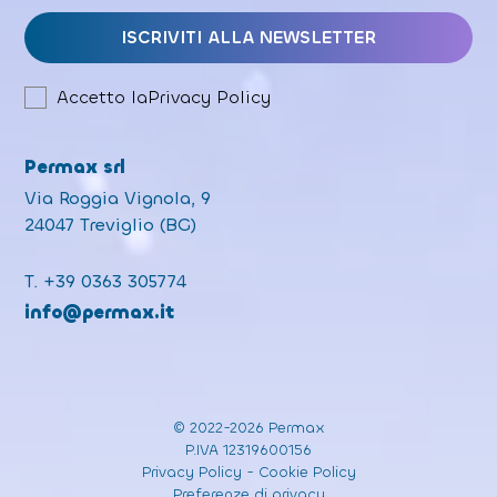
Accetto la
Privacy Policy
Permax srl
Via Roggia Vignola, 9
24047 Treviglio (BG)
T.
+39 0363 305774
info@permax.it
© 2022-2026 Permax
P.IVA 12319600156
Privacy Policy
-
Cookie Policy
Preferenze di privacy