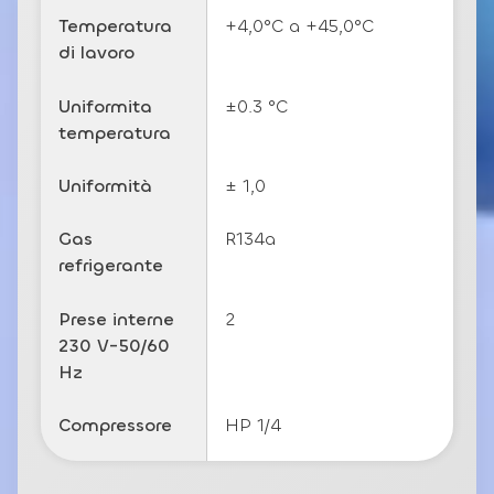
Temperatura
+4,0°C a +45,0°C
di lavoro
Uniformita
±0.3 °C
temperatura
Uniformità
± 1,0
Gas
R134a
refrigerante
Prese interne
2
230 V-50/60
Hz
Compressore
HP 1/4