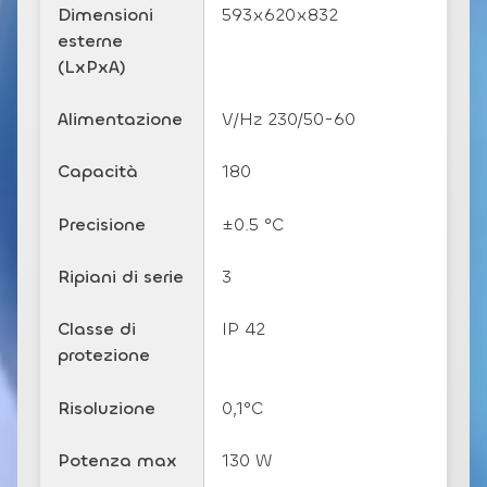
Dimensioni
593x620x832
esterne
(LxPxA)
Alimentazione
V/Hz 230/50-60
Capacità
180
Precisione
±0.5 °C
Ripiani di serie
3
Classe di
IP 42
protezione
Risoluzione
0,1°C
Potenza max
130 W