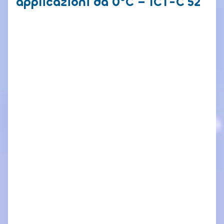
applicazioni da 0°C – ICT-C 52