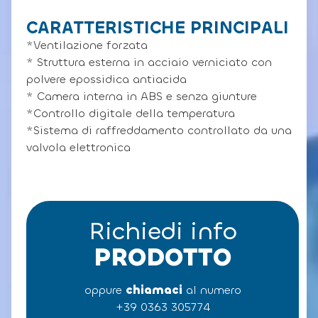
CARATTERISTICHE PRINCIPALI
*Ventilazione forzata
* Struttura esterna in acciaio verniciato con
polvere epossidica antiacida
* Camera interna in ABS e senza giunture
*Controllo digitale della temperatura
*Sistema di raffreddamento controllato da una
valvola elettronica
Richiedi info
PRODOTTO
oppure
chiamaci
al numero
+39 0363 305774