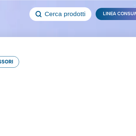
Cerca prodotti
LINEA CONSU
SSORI