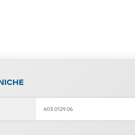
NICHE
603.0129.06