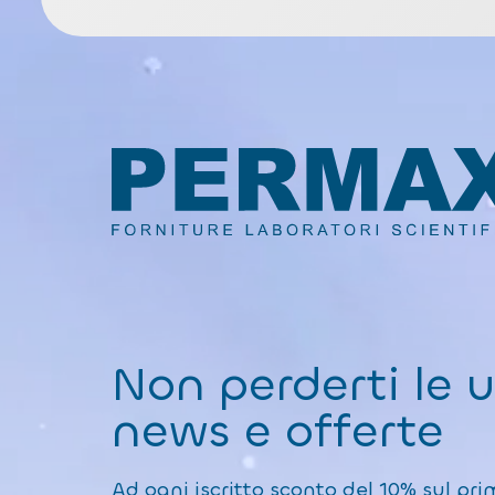
Non perderti le 
news e offerte
Ad ogni iscritto sconto del 10% sul pri