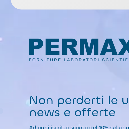
Non perderti le 
news e offerte
Ad ogni iscritto sconto del 10% sul pri