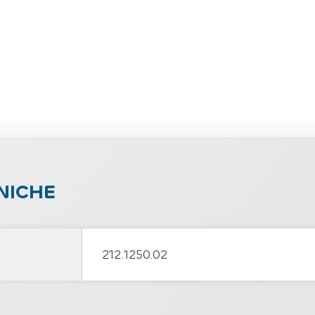
NICHE
212.1250.02