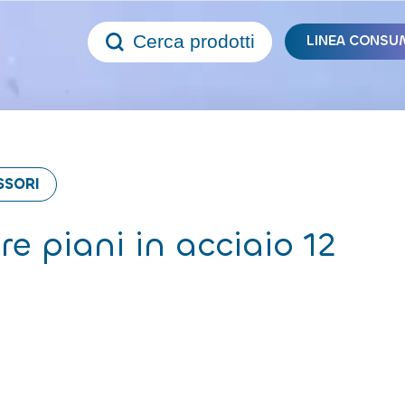
Cerca prodotti
LINEA CONSU
SSORI
re piani in acciaio 12