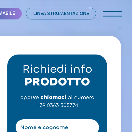
MABILE
LINEA STRUMENTAZIONE
Richiedi info
PRODOTTO
oppure
chiamaci
al numero
+39 0363 305774
N
o