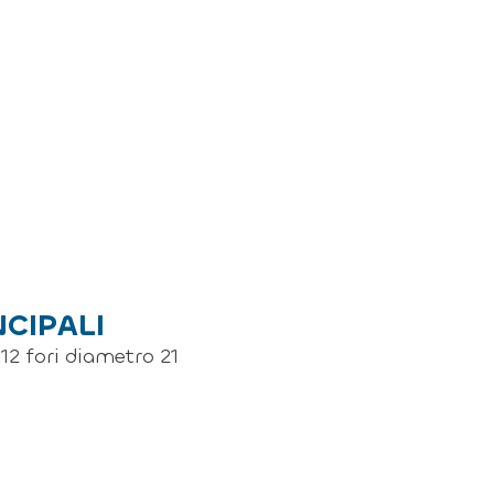
NCIPALI
 12 fori diametro 21