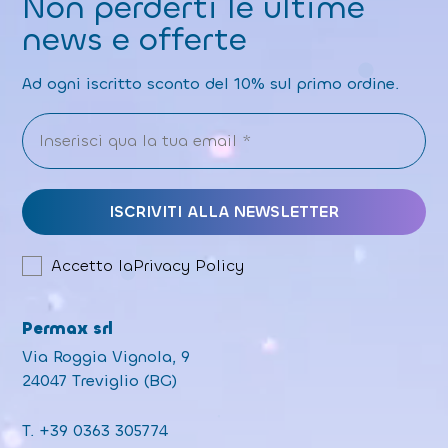
Non perderti le ultime
news e offerte
Ad ogni iscritto sconto del 10% sul primo ordine.
Accetto la
Privacy Policy
Permax srl
Via Roggia Vignola, 9
24047 Treviglio (BG)
T.
+39 0363 305774