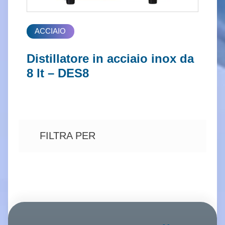
ACCIAIO
Distillatore in acciaio inox da
8 lt – DES8
FILTRA PER