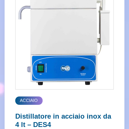
ACCIAIO
Distillatore in acciaio inox da
4 lt – DES4