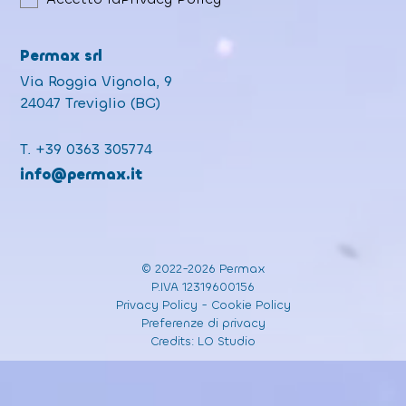
Permax srl
Via Roggia Vignola, 9
24047 Treviglio (BG)
T.
+39 0363 305774
info@permax.it
© 2022-2026 Permax
P.IVA 12319600156
Privacy Policy
-
Cookie Policy
Preferenze di privacy
Credits:
LO Studio
Informativa sulla raccolta