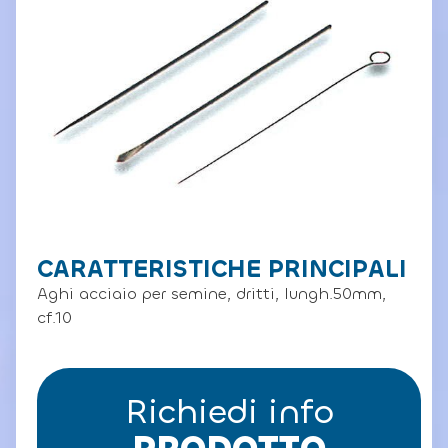
CARATTERISTICHE PRINCIPALI
Aghi acciaio per semine, dritti, lungh.50mm,
cf.10
Richiedi info