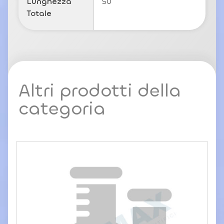
Lunghezza
50
Totale
Altri prodotti della
categoria