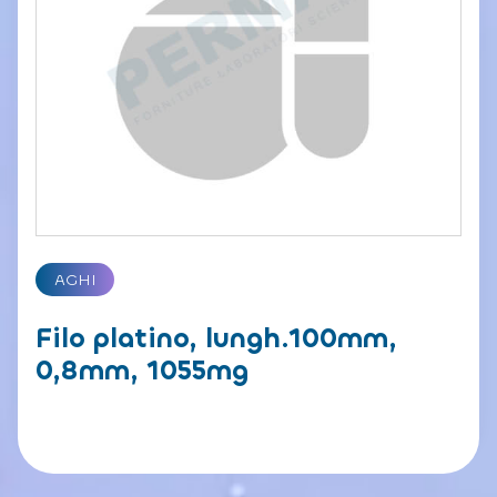
AGHI
Filo platino, lungh.100mm,
0,8mm, 1055mg