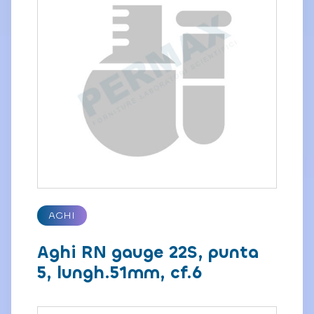
AGHI
Aghi RN gauge 22S, punta
5, lungh.51mm, cf.6