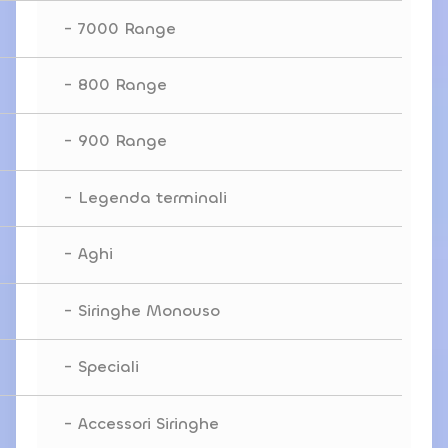
7000 Range
800 Range
900 Range
Legenda terminali
Aghi
Siringhe Monouso
Speciali
Accessori Siringhe