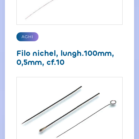
AGHI
Filo nichel, lungh.100mm,
0,5mm, cf.10