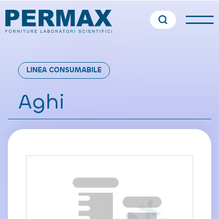
LINEA CONSUMABILE
Aghi