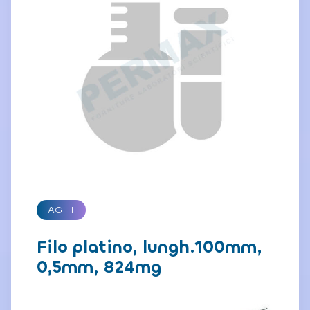
AGHI
Filo platino, lungh.100mm,
0,5mm, 824mg