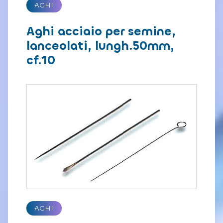
AGHI
Aghi acciaio per semine,
lanceolati, lungh.50mm,
cf.10
AGHI