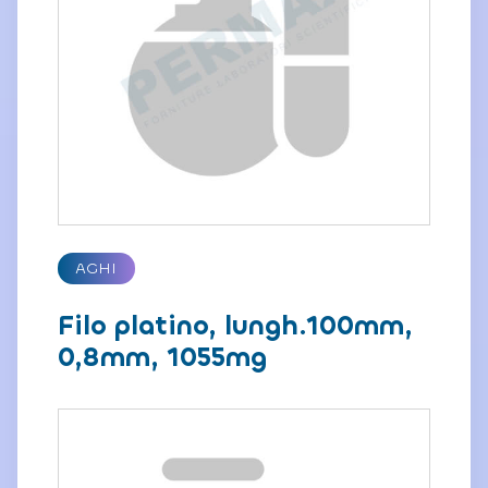
AGHI
Filo platino, lungh.100mm,
0,8mm, 1055mg