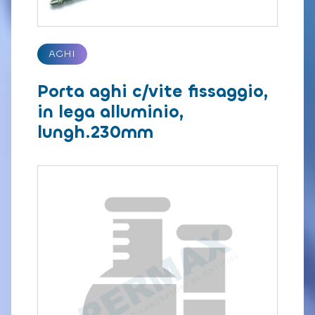
AGHI
Porta aghi c/vite fissaggio,
in lega alluminio,
lungh.230mm