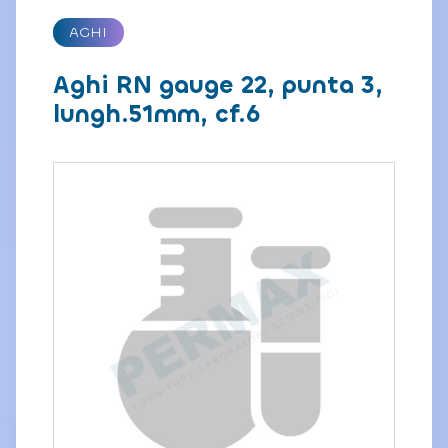
AGHI
Aghi RN gauge 22, punta 3,
lungh.51mm, cf.6