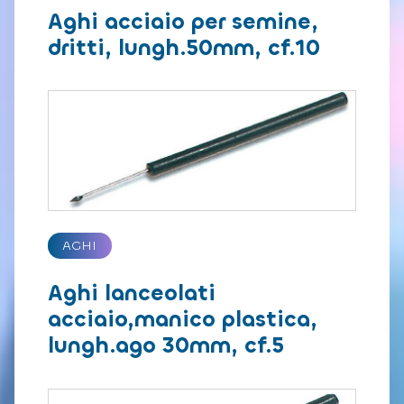
Aghi acciaio per semine,
dritti, lungh.50mm, cf.10
AGHI
Aghi lanceolati
acciaio,manico plastica,
lungh.ago 30mm, cf.5