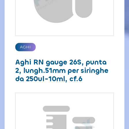
AGHI
Aghi RN gauge 26S, punta
2, lungh.51mm per siringhe
da 250ul-10ml, cf.6