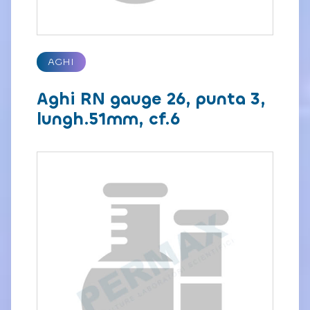
AGHI
Aghi RN gauge 26, punta 3,
lungh.51mm, cf.6