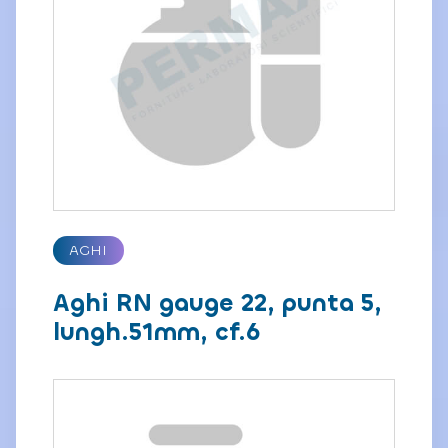
AGHI
Aghi RN gauge 22, punta 5,
lungh.51mm, cf.6