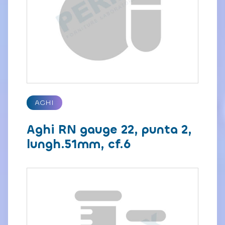
AGHI
Aghi RN gauge 22, punta 2,
lungh.51mm, cf.6