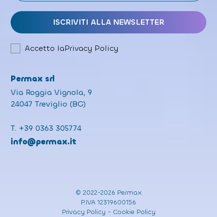
Accetto la
Privacy Policy
Permax srl
Via Roggia Vignola, 9
24047 Treviglio (BG)
T.
+39 0363 305774
info@permax.it
© 2022-2026 Permax
P.IVA 12319600156
Privacy Policy
-
Cookie Policy