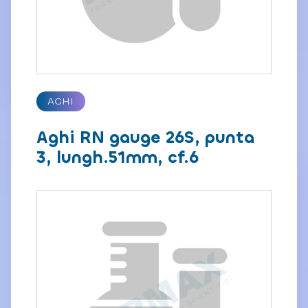
AGHI
Aghi RN gauge 26S, punta
3, lungh.51mm, cf.6