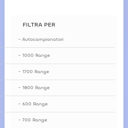
degli
articoli
FILTRA PER
Autocampionatori
1000 Range
1700 Range
1800 Range
600 Range
700 Range