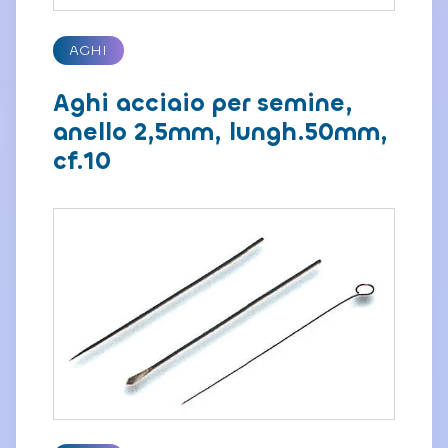
AGHI
Aghi acciaio per semine,
anello 2,5mm, lungh.50mm,
cf.10