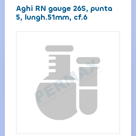
Aghi RN gauge 26S, punta
5, lungh.51mm, cf.6