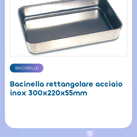
BACINELLE
Bacinella rettangolare acciaio
inox 300x220x55mm