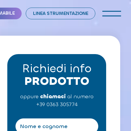
MABILE
LINEA STRUMENTAZIONE
Richiedi info
PRODOTTO
oppure
chiamaci
al numero
+39 0363 305774
N
o