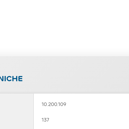
NICHE
10.200.109
137