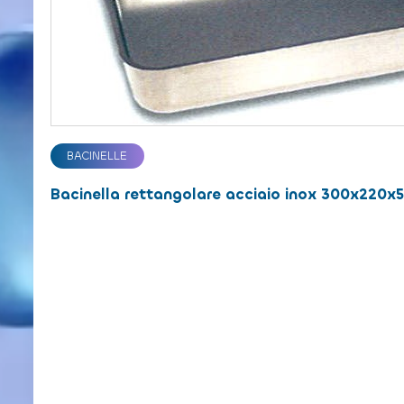
BACINELLE
Bacinella rettangolare acciaio inox 300x220