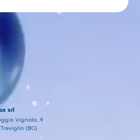
x srl
oggia Vignola, 9
Treviglio (BG)