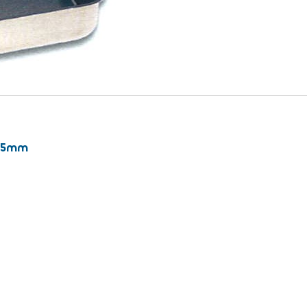
x55mm