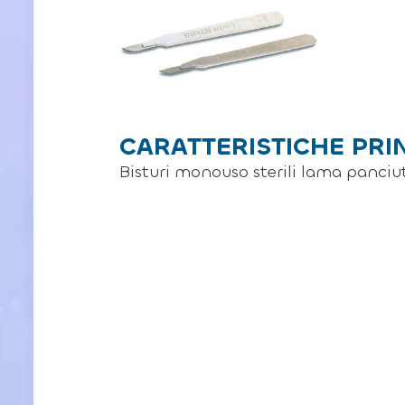
CARATTERISTICHE PRI
Bisturi monouso sterili lama panciut