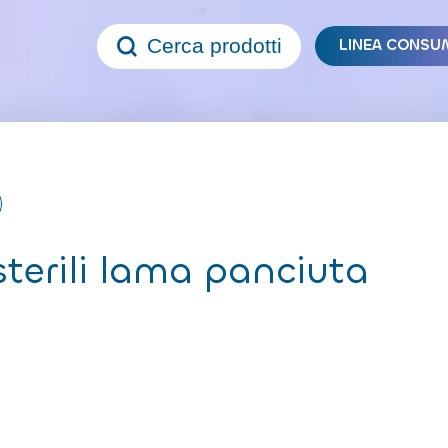
Cerca prodotti
LINEA CONSU
terili lama panciuta