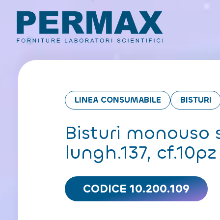
LINEA CONSUMABILE
BISTURI
Bisturi monouso s
lungh.137, cf.10pz
CODICE 10.200.109