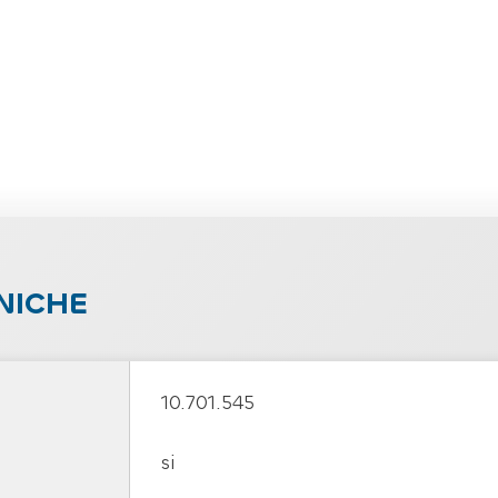
NICHE
10.701.545
si