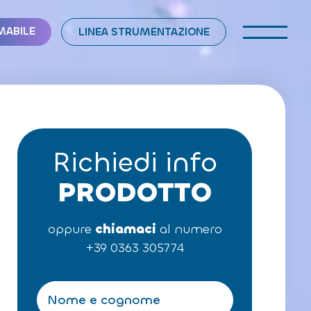
MABILE
LINEA STRUMENTAZIONE
Richiedi info
PRODOTTO
oppure
chiamaci
al numero
+39 0363 305774
N
o