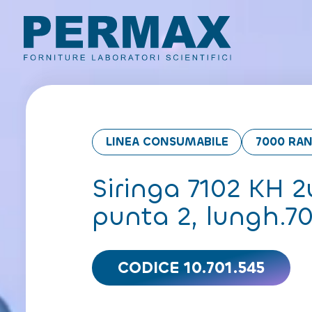
LINEA CONSUMABILE
7000 RA
Siringa 7102 KH 2
punta 2, lungh.
CODICE 10.701.545