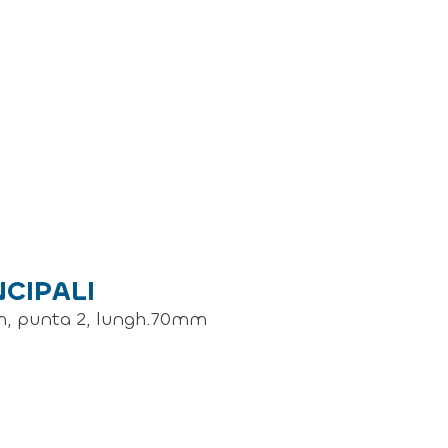
NCIPALI
mm, punta 2, lungh.70mm