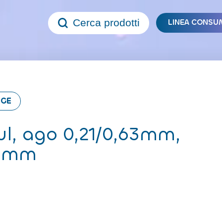
Cerca prodotti
LINEA CONSU
NGE
ul, ago 0,21/0,63mm,
70mm