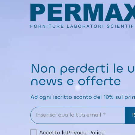
Non perderti le 
news e offerte
Ad ogni iscritto sconto del 10% sul pri
Accetto la
Privacy Policy