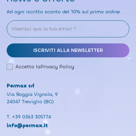
Ad ogni iscritto sconto del 10% sul primo ordine.
Accetto la
Privacy Policy
Permax srl
Via Roggia Vignola, 9
24047 Treviglio (BG)
T.
+39 0363 305774
info@permax.it