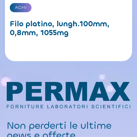
AGHI
Filo platino, lungh.100mm,
0,8mm, 1055mg
Non perderti le ultime
news e offerte