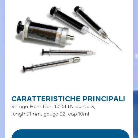
CARATTERISTICHE PRINCIPALI
Siringa Hamilton 1010LTN punta 3,
lungh.51mm, gauge 22, cap.10ml