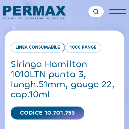
LINEA CONSUMABILE
1000 RANGE
Siringa Hamilton
1010LTN punta 3,
lungh.51mm, gauge 22,
cap.10ml
CODICE 10.701.753