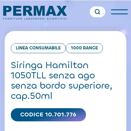
LINEA CONSUMABILE
1000 RANGE
Siringa Hamilton
1050TLL senza ago
senza bordo superiore,
cap.50ml
CODICE 10.701.776