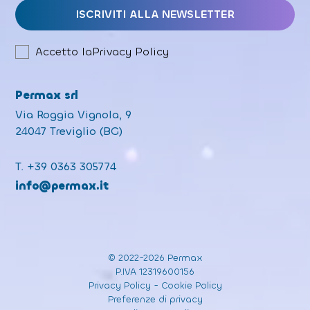
Accetto la
Privacy Policy
Permax srl
Via Roggia Vignola, 9
24047 Treviglio (BG)
T.
+39 0363 305774
info@permax.it
© 2022-2026 Permax
P.IVA 12319600156
Privacy Policy
-
Cookie Policy
Preferenze di privacy