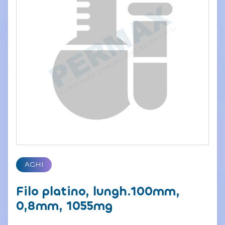
AGHI
Filo platino, lungh.100mm,
0,8mm, 1055mg