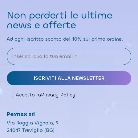
Non perderti le ultime
news e offerte
Ad ogni iscritto sconto del 10% sul primo ordine.
Accetto la
Privacy Policy
Permax srl
Via Roggia Vignola, 9
24047 Treviglio (BG)