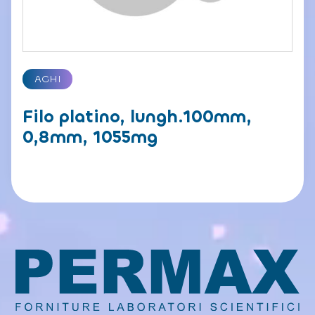
AGHI
Filo platino, lungh.100mm,
0,8mm, 1055mg