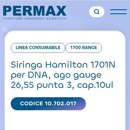
LINEA CONSUMABILE
1700 RANGE
Siringa Hamilton 1701N
per DNA, ago gauge
26,5S punta 3, cap.10ul
CODICE 10.702.017