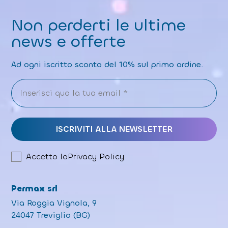
Non perderti le ultime
news e offerte
Ad ogni iscritto sconto del 10% sul primo ordine.
Accetto la
Privacy Policy
Permax srl
Via Roggia Vignola, 9
24047 Treviglio (BG)