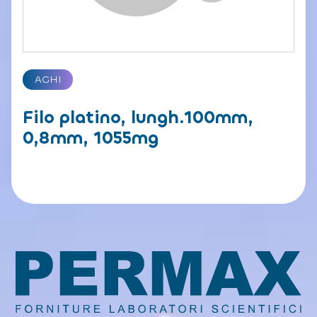
AGHI
Filo platino, lungh.100mm,
0,8mm, 1055mg