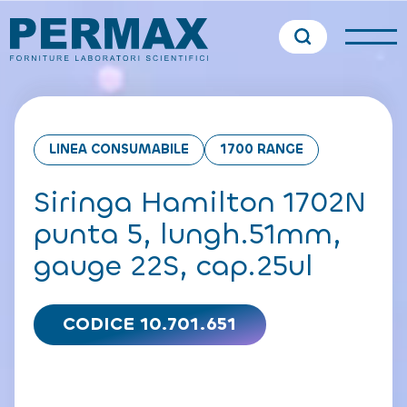
LINEA CONSUMABILE
1700 RANGE
Siringa Hamilton 1702N
punta 5, lungh.51mm,
gauge 22S, cap.25ul
CODICE 10.701.651