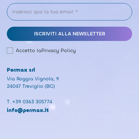
Accetto la
Privacy Policy
Permax srl
Via Roggia Vignola, 9
24047 Treviglio (BG)
T.
+39 0363 305774
info@permax.it