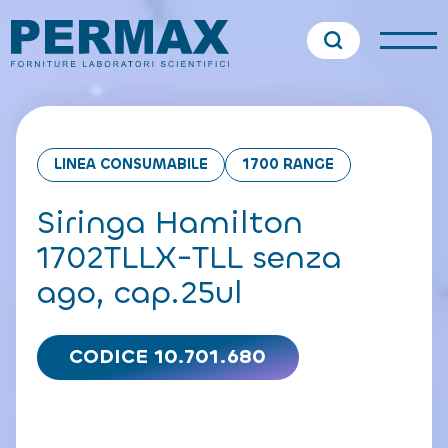
LINEA CONSUMABILE
1700 RANGE
Siringa Hamilton
1702TLLX-TLL senza
ago, cap.25ul
CODICE 10.701.680