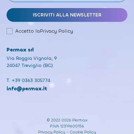
Accetto la
Privacy Policy
Permax srl
Via Roggia Vignola, 9
24047 Treviglio (BG)
T.
+39 0363 305774
info@permax.it
© 2022-2026 Permax
P.IVA 12319600156
Privacy Policy
-
Cookie Policy