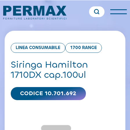
LINEA CONSUMABILE
1700 RANGE
Siringa Hamilton
1710DX cap.100ul
CODICE 10.701.692