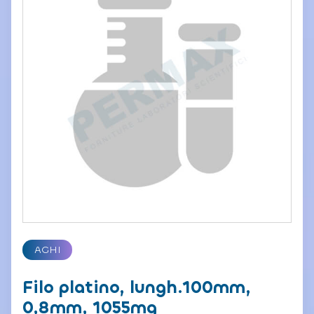
AGHI
Filo platino, lungh.100mm,
0,8mm, 1055mg