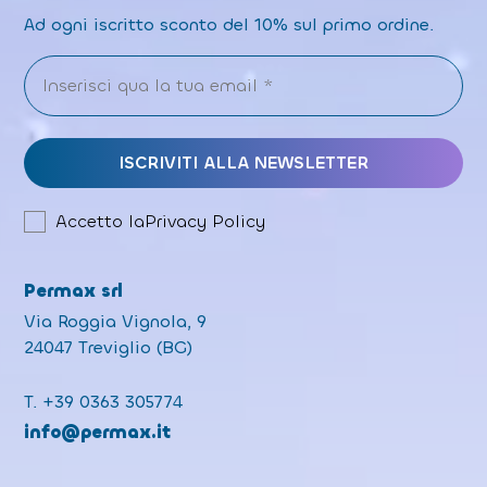
Ad ogni iscritto sconto del 10% sul primo ordine.
Accetto la
Privacy Policy
Permax srl
Via Roggia Vignola, 9
24047 Treviglio (BG)
T.
+39 0363 305774
info@permax.it