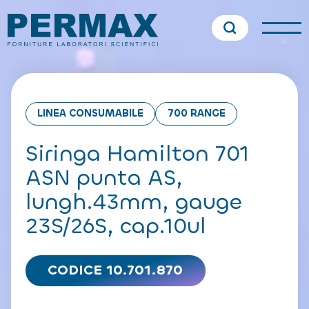
LINEA CONSUMABILE
700 RANGE
Siringa Hamilton 701
ASN punta AS,
lungh.43mm, gauge
23S/26S, cap.10ul
CODICE 10.701.870