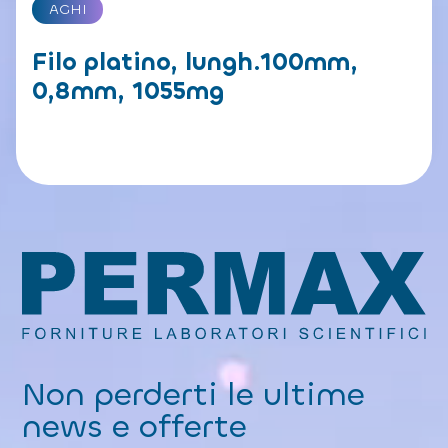
AGHI
Filo platino, lungh.100mm,
0,8mm, 1055mg
Non perderti le ultime
news e offerte