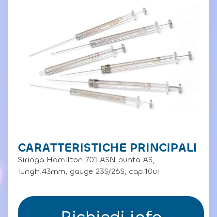
CARATTERISTICHE PRINCIPALI
Siringa Hamilton 701 ASN punta AS,
lungh.43mm, gauge 23S/26S, cap.10ul
Richiedi info