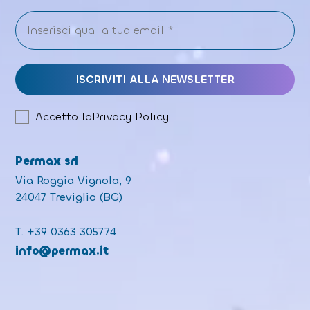
Accetto la
Privacy Policy
Permax srl
Via Roggia Vignola, 9
24047 Treviglio (BG)
T.
+39 0363 305774
info@permax.it