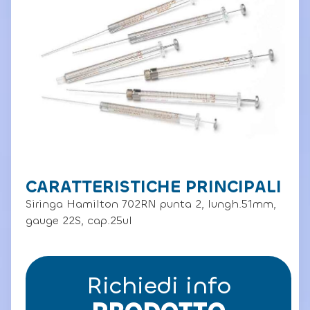
CARATTERISTICHE PRINCIPALI
Siringa Hamilton 702RN punta 2, lungh.51mm,
gauge 22S, cap.25ul
Richiedi info