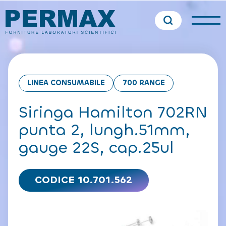
LINEA CONSUMABILE
700 RANGE
Siringa Hamilton 702RN
punta 2, lungh.51mm,
gauge 22S, cap.25ul
CODICE 10.701.562