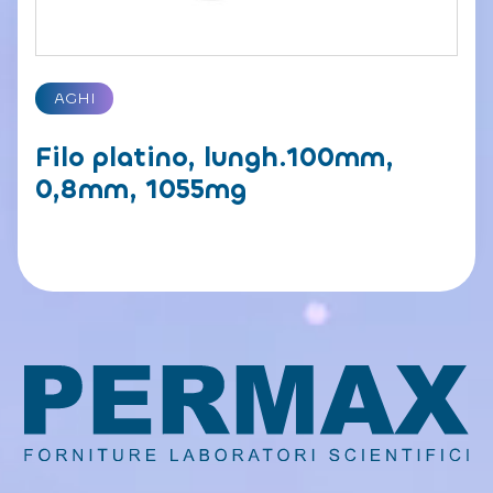
AGHI
Filo platino, lungh.100mm,
0,8mm, 1055mg