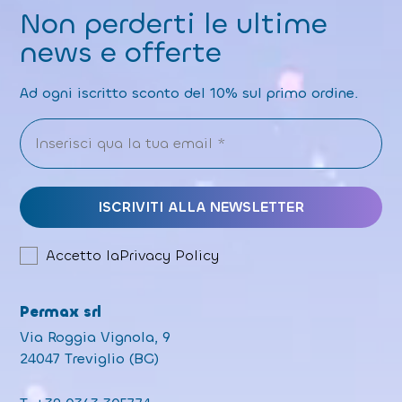
Non perderti le ultime
news e offerte
Ad ogni iscritto sconto del 10% sul primo ordine.
Accetto la
Privacy Policy
Permax srl
Via Roggia Vignola, 9
24047 Treviglio (BG)