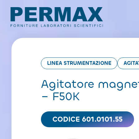
LINEA STRUMENTAZIONE
AGITA
Agitatore magnet
– F50K
CODICE 601.0101.55