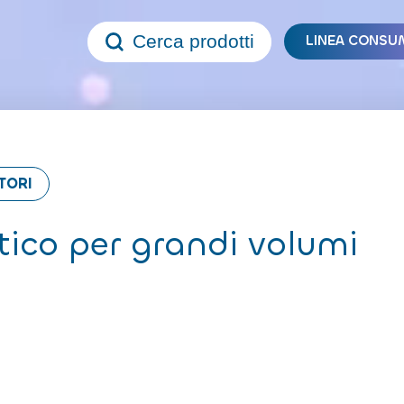
Cerca prodotti
LINEA CONSU
TORI
ico per grandi volumi