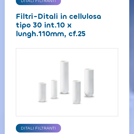
DITALI FILTRANTI
Filtri-Ditali in cellulosa
tipo 30 int.10 x
lungh.110mm, cf.25
DITALI FILTRANTI