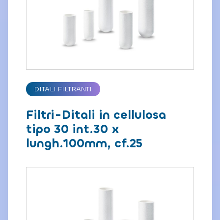
DITALI FILTRANTI
Filtri-Ditali in cellulosa
tipo 30 int.30 x
lungh.100mm, cf.25