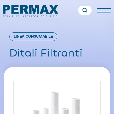
LINEA CONSUMABILE
Ditali Filtranti