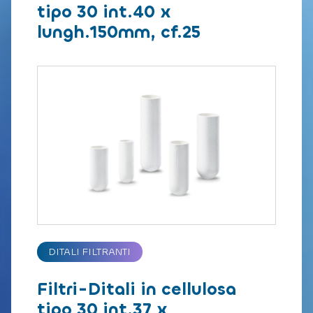
tipo 30 int.40 x
lungh.150mm, cf.25
DITALI FILTRANTI
Filtri-Ditali in cellulosa
tipo 30 int.37 x