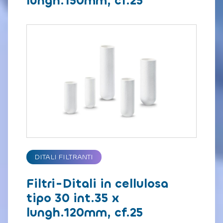
lungh.150mm, cf.25
DITALI FILTRANTI
Filtri-Ditali in cellulosa
tipo 30 int.35 x
lungh.120mm, cf.25