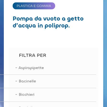
PLASTICA E GOMMA
Pompa da vuoto a getto
d’acqua in poliprop.
FILTRA PER
Aspirapipette
Bacinelle
Bicchieri