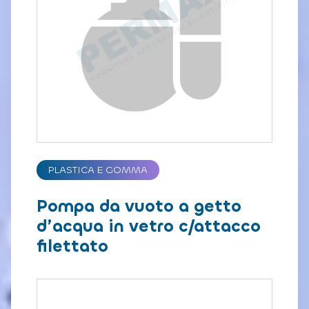
PLASTICA E GOMMA
Pompa da vuoto a getto
d’acqua in vetro c/attacco
filettato