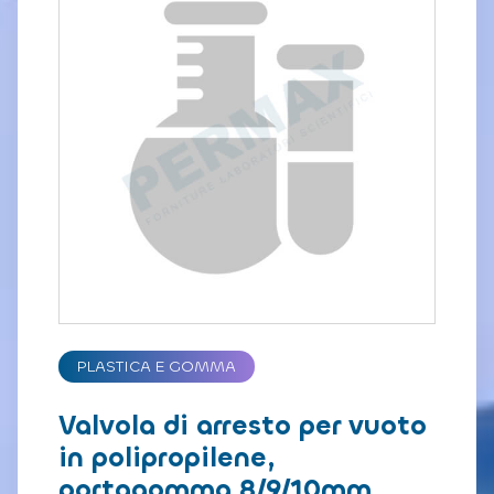
PLASTICA E GOMMA
Valvola di arresto per vuoto
in polipropilene,
portagomma 8/9/10mm