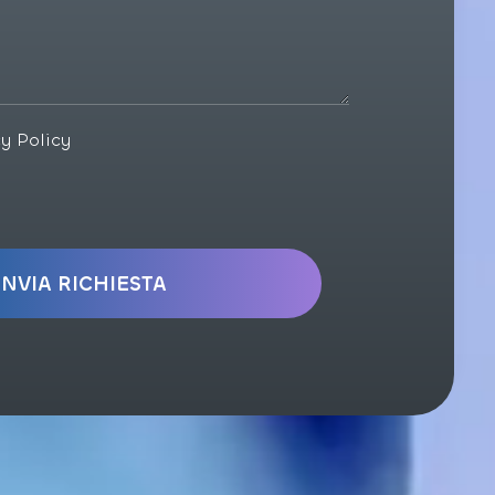
cy Policy
INVIA RICHIESTA