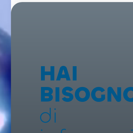
HAI
BISOGN
di