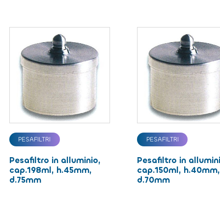
PESAFILTRI
PESAFILTRI
Pesafiltro in alluminio,
Pesafiltro in allumin
cap.198ml, h.45mm,
cap.150ml, h.40mm
d.75mm
d.70mm