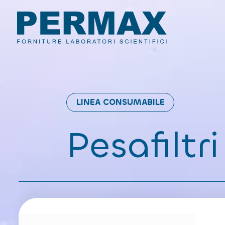
LINEA CONSUMABILE
Pesafiltri