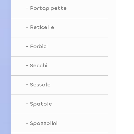
Portapipette
Reticelle
Forbici
Secchi
Sessole
Spatole
Spazzolini