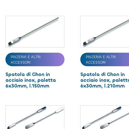
PINZERIA E ALTRI
PINZERIA E ALTRI
ACCESSORI
ACCESSORI
Spatola di Ghon in
Spatola di Ghon in
acciaio inox, paletta
acciaio inox, palett
6x30mm, l.150mm
6x30mm, l.210mm