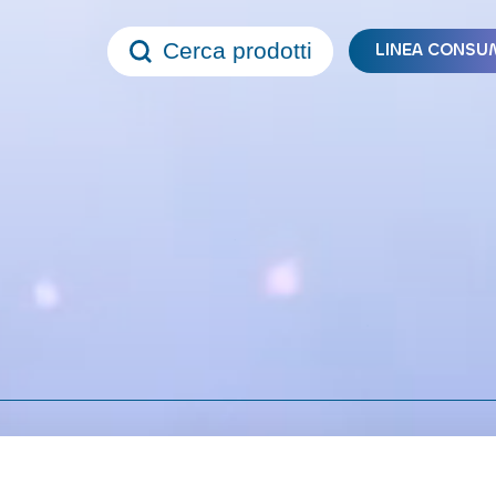
Cerca prodotti
LINEA CONSU