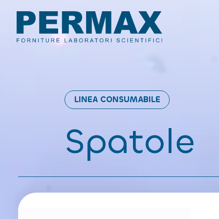
LINEA CONSUMABILE
Spatole