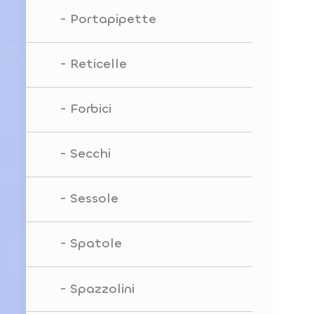
Portapipette
Reticelle
Forbici
Secchi
Sessole
Spatole
Spazzolini