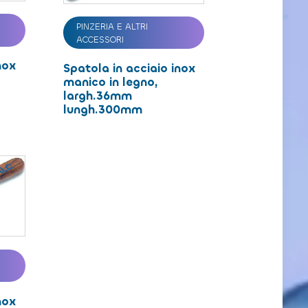
PINZERIA E ALTRI
ACCESSORI
nox
Spatola in acciaio inox
manico in legno,
largh.36mm
lungh.300mm
nox