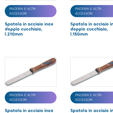
PINZERIA E ALTRI
PINZERIA E ALTRI
ACCESSORI
ACCESSORI
Spatola in acciaio inox
Spatola in acciaio i
doppio cucchiaio,
doppio cucchiaio,
l.210mm
l.150mm
PINZERIA E ALTRI
PINZERIA E ALTRI
ACCESSORI
ACCESSORI
Spatola in acciaio inox
Spatola in acciaio i