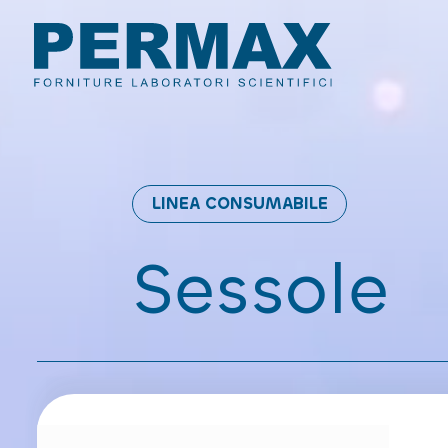
LINEA CONSUMABILE
Sessole