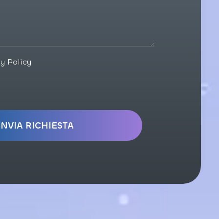
cy Policy
INVIA RICHIESTA