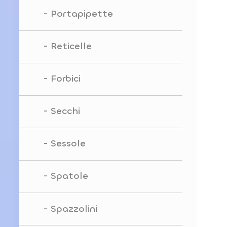
Portapipette
Reticelle
Forbici
Secchi
Sessole
Spatole
Spazzolini